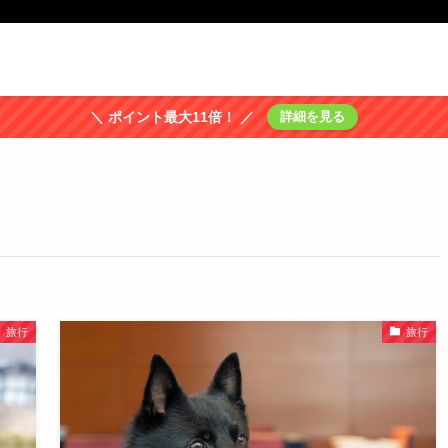
＼ ポイント最大11倍！ ／
詳細を見る
旅行
旅行