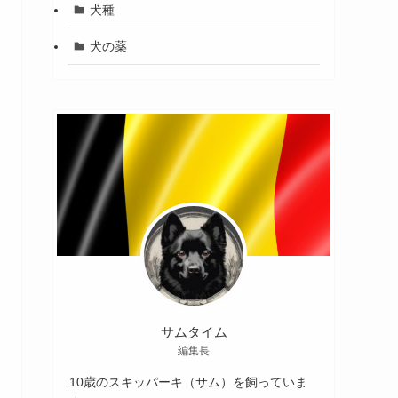
犬種
犬の薬
サムタイム
編集長
10歳のスキッパーキ（サム）を飼っていま