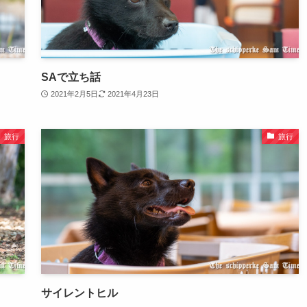
SAで立ち話
2021年2月5日
2021年4月23日
旅行
旅行
サイレントヒル