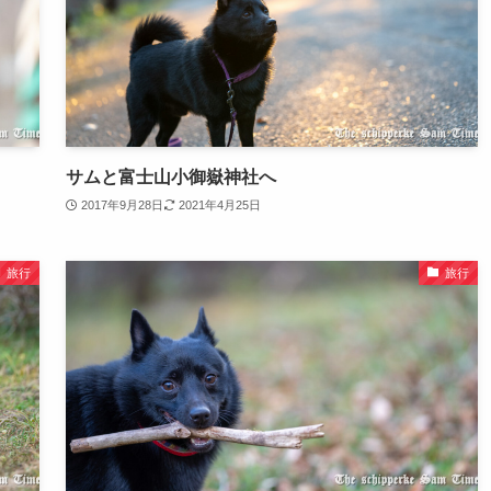
サムと富士山小御嶽神社へ
2017年9月28日
2021年4月25日
旅行
旅行