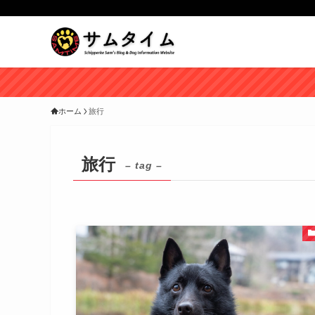
ホーム
旅行
旅行
– tag –