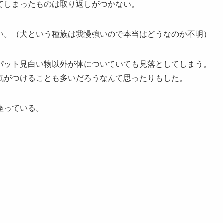
てしまったものは取り返しがつかない。
い。（犬という種族は我慢強いので本当はどうなのか不明）
パット見白い物以外が体についていても見落としてしまう。
気がつけることも多いだろうなんて思ったりもした。
座っている。