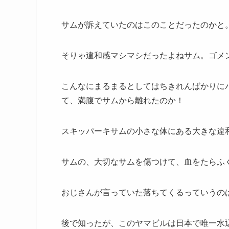
サムが訴えていたのはこのことだったのかと
そりゃ違和感マシマシだったよねサム。ゴメ
こんなにまるまるとしてはちきれんばかりに
て、満腹でサムから離れたのか！
スキッパーキサムの小さな体にある大きな違
サムの、大切なサムを傷つけて、血をたらふ
おじさんが言っていた落ちてくるっていうの
後で知ったが、このヤマビルは日本で唯一水