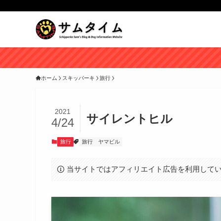
ホーム
スキッパーキ
旅行
2021
サイレントヒル
4/24
旅行
旅行
ヤマビル
当サイトではアフィリエイト広告を利用して