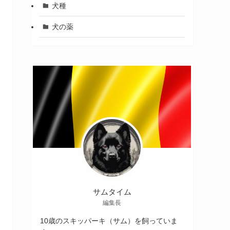
犬種
犬の薬
サムタイム
編集長
10歳のスキッパーキ（サム）を飼っていま