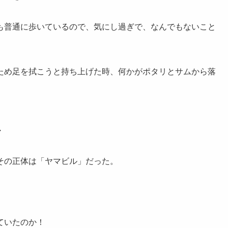
も普通に歩いているので、気にし過ぎで、なんでもないこと
ため足を拭こうと持ち上げた時、何かがポタリとサムから落
・
その正体は「ヤマビル」だった。
。
ていたのか！