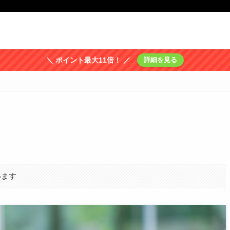
＼ ポイント最大11倍！ ／
詳細を見る
います