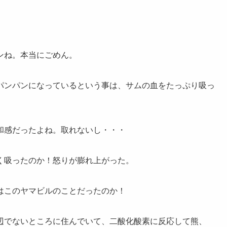
。
ンね。本当にごめん。
パンパンになっているという事は、サムの血をたっぷり吸っ
和感だったよね。取れないし・・・
く吸ったのか！怒りが膨れ上がった。
はこのヤマビルのことだったのか！
辺でないところに住んでいて、二酸化酸素に反応して熊、