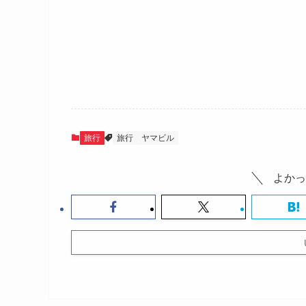
旅行
旅行
ヤマビル
よかっ