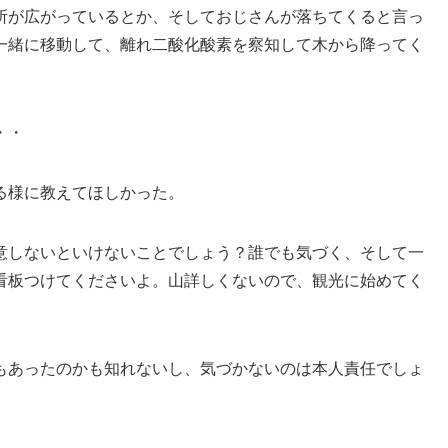
所が広がっているとか、そしておじさんが落ちてくると言っ
一緒に移動して、離れ二酸化酸素を察知して木から降ってく
・・
る様に教えてほしかった。
意しないといけないことでしょう？誰でも気づく、そして一
看板つけてくださいよ。山詳しくないので、観光に始めてく
もあったのかも知れないし、気づかないのは本人責任でしょ