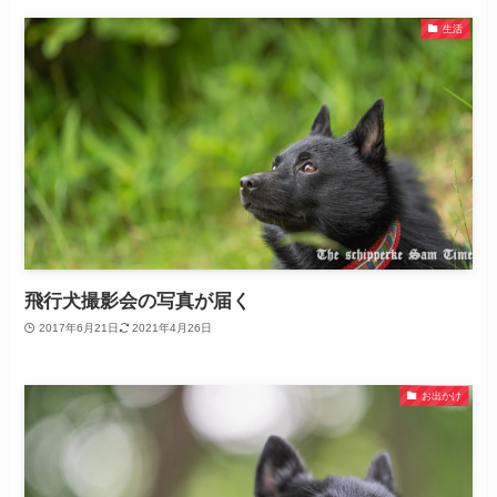
生活
飛行犬撮影会の写真が届く
2017年6月21日
2021年4月26日
お出かけ