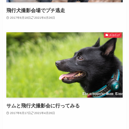
飛行犬撮影会場でプチ逃走
2017年6月18日
2021年4月26日
お出かけ
サムと飛行犬撮影会に行ってみる
2017年6月17日
2021年4月26日