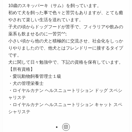
10歳のスキッパーキ（サム）を飼っています。
初めて犬を飼った事で色々と苦労もありますが、とても癒
やされて楽しい生活を送れています。
子犬の頃からドッグフードが苦手で、フィラリアや飲みの
薬系も飲ませるのに一苦労^^;
小さい頃から他の犬と積極的に交流させ、社会化をしっか
りやりましたので、他犬とはフレンドリーに接するタイプ
です。
犬に関して日々勉強中で、下記の資格を保有しています。
【所有資格】
・愛玩動物飼養管理士１級
・犬の管理栄養士
・ロイヤルカナン ヘルスニュートリション ドッグ スペシ
ャリステ
・ロイヤルカナン ヘルスニュートリション キャット スペ
シャリステ