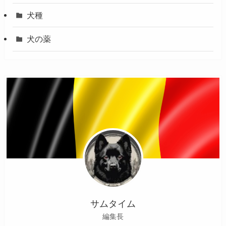
犬種
犬の薬
サムタイム
編集長