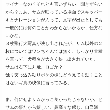
マイナーなの？それとも言いずらい、聞きずらい
から？まあ、サムが映っている場面でスキッパー
キとナレーションが入って、文字が出たとしても
一般的には何のことかわからないからか、仕方な
いかな。
３枚飛行犬写真が映し出されたが、サム以外の２
枚についてはワンちゃんでは無く、しっかり犬種
を言って、犬種名が大きく映し出されていた。
サムは右下に丸飛。ロゴか？！
独り突っ込み独りボケの様にどう見ても動くこと
はない写真の映像に言ってみる。
ま。何にせよサムかっこ良かったじゃないか。と
サムの事だから嬉しい。鼻高々な感じ。自己満