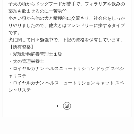
子犬の頃からドッグフードが苦手で、フィラリアや飲みの
薬系も飲ませるのに一苦労^^;
小さい頃から他の犬と積極的に交流させ、社会化をしっか
りやりましたので、他犬とはフレンドリーに接するタイプ
です。
犬に関して日々勉強中で、下記の資格を保有しています。
【所有資格】
・愛玩動物飼養管理士１級
・犬の管理栄養士
・ロイヤルカナン ヘルスニュートリション ドッグ スペシ
ャリステ
・ロイヤルカナン ヘルスニュートリション キャット スペ
シャリステ