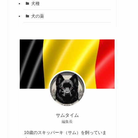
犬種
犬の薬
サムタイム
編集長
10歳のスキッパーキ（サム）を飼っていま