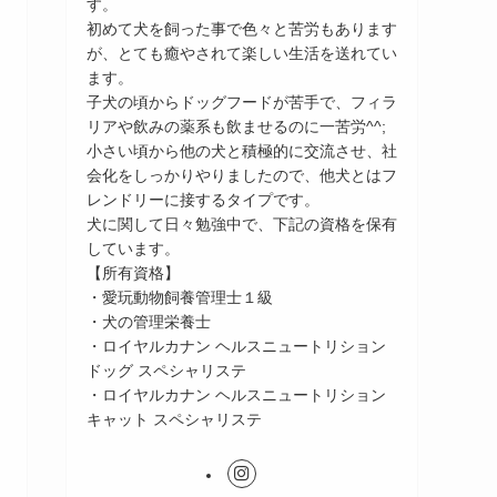
す。
初めて犬を飼った事で色々と苦労もあります
が、とても癒やされて楽しい生活を送れてい
ます。
子犬の頃からドッグフードが苦手で、フィラ
リアや飲みの薬系も飲ませるのに一苦労^^;
小さい頃から他の犬と積極的に交流させ、社
会化をしっかりやりましたので、他犬とはフ
レンドリーに接するタイプです。
犬に関して日々勉強中で、下記の資格を保有
しています。
【所有資格】
・愛玩動物飼養管理士１級
・犬の管理栄養士
・ロイヤルカナン ヘルスニュートリション
ドッグ スペシャリステ
・ロイヤルカナン ヘルスニュートリション
キャット スペシャリステ