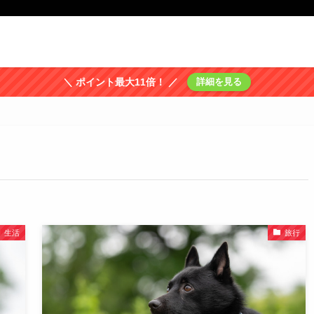
＼ ポイント最大11倍！ ／
詳細を見る
生活
旅行