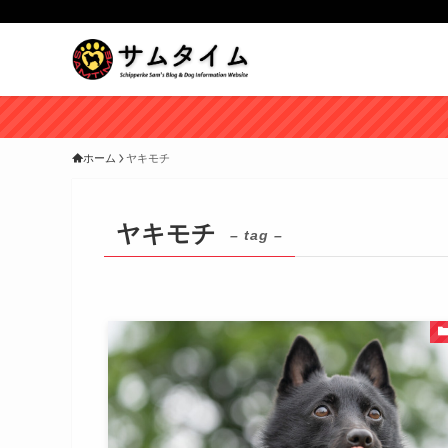
ホーム
ヤキモチ
ヤキモチ
– tag –