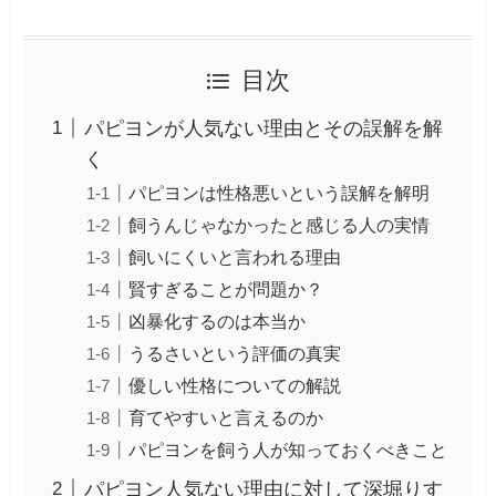
目次
パピヨンが人気ない理由とその誤解を解
く
パピヨンは性格悪いという誤解を解明
飼うんじゃなかったと感じる人の実情
飼いにくいと言われる理由
賢すぎることが問題か？
凶暴化するのは本当か
うるさいという評価の真実
優しい性格についての解説
育てやすいと言えるのか
パピヨンを飼う人が知っておくべきこと
パピヨン人気ない理由に対して深堀りす