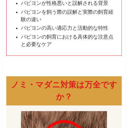
パピヨンが性格悪いと誤解される背景
パピヨンを飼う際の誤解と実際の飼育経
験の違い
パピヨンの高い適応力と活動的な特性
パピヨンの飼育における具体的な注意点
と必要なケア
ノミ・マダニ対策は万全です
か？