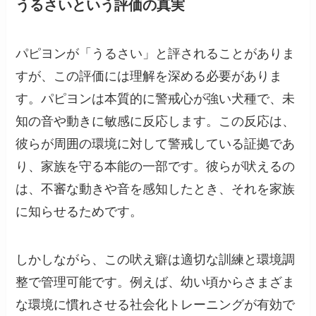
うるさいという評価の真実
パピヨンが「うるさい」と評されることがありま
すが、この評価には理解を深める必要がありま
す。パピヨンは本質的に警戒心が強い犬種で、未
知の音や動きに敏感に反応します。この反応は、
彼らが周囲の環境に対して警戒している証拠であ
り、家族を守る本能の一部です。彼らが吠えるの
は、不審な動きや音を感知したとき、それを家族
に知らせるためです。
しかしながら、この吠え癖は適切な訓練と環境調
整で管理可能です。例えば、幼い頃からさまざま
な環境に慣れさせる社会化トレーニングが有効で