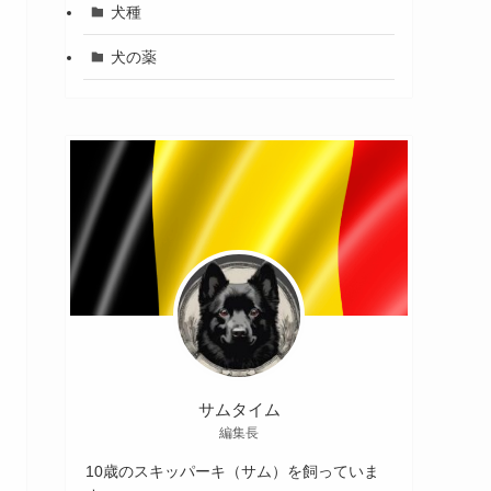
犬種
犬の薬
サムタイム
編集長
10歳のスキッパーキ（サム）を飼っていま