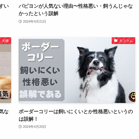
すい
パピヨンが人気ない理由〜性格悪い・飼うんじゃな
かったという誤解
2024年4月21日
犬種
犬コラム
気な
ボーダーコリーは飼いにくいとか性格悪いというの
は誤解！
2024年4月20日