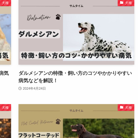
犬種
犬種
病気
ダルメシアンの特徴・飼い方のコツやかかりやすい
病気などを解説！
2024年4月24日
犬種
犬種