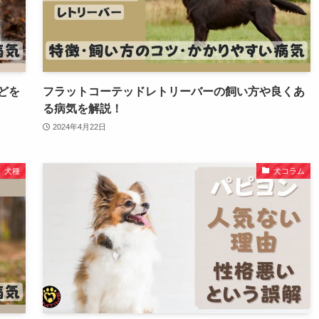
どを
フラットコーテッドレトリーバーの飼い方や良くあ
る病気を解説！
2024年4月22日
犬種
犬コラム