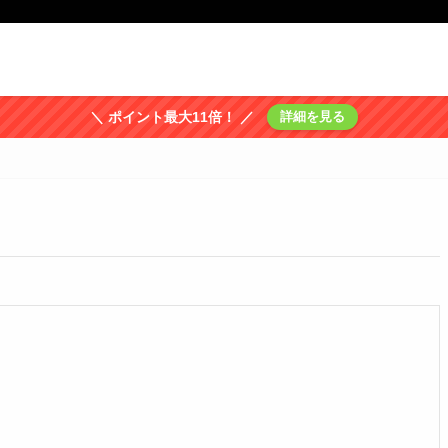
＼ ポイント最大11倍！ ／
詳細を見る