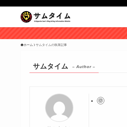
ホーム
サムタイムの執筆記事
サムタイム
– Author –