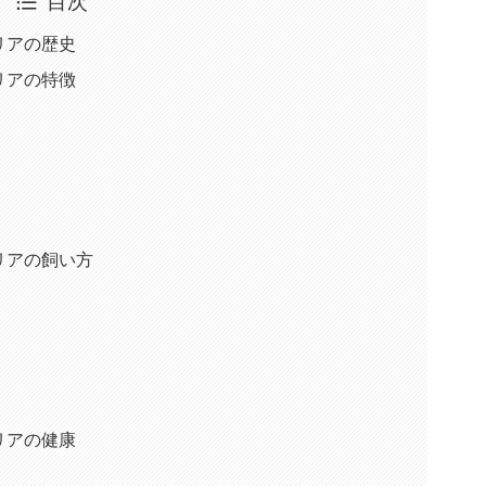
目次
リアの歴史
リアの特徴
リアの飼い方
リアの健康