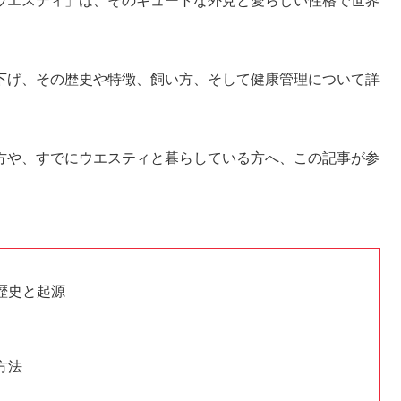
ウエスティ」は、そのキュートな外見と愛らしい性格で世界
下げ、その歴史や特徴、飼い方、そして健康管理について詳
方や、すでにウエスティと暮らしている方へ、この記事が参
歴史と起源
方法