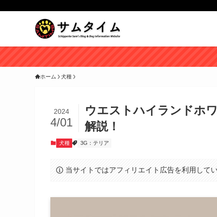
ホーム
犬種
ウエストハイランドホ
2024
4/01
解説！
犬種
3G：テリア
当サイトではアフィリエイト広告を利用して