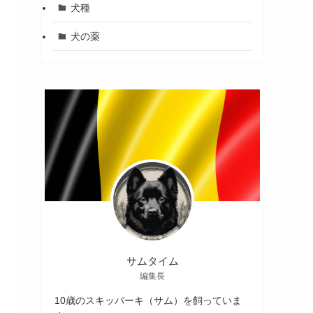
犬種
犬の薬
サムタイム
編集長
10歳のスキッパーキ（サム）を飼っていま