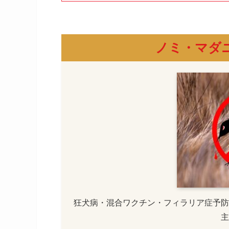
ノミ・マダ
狂犬病・混合ワクチン・フィラリア症予防
主