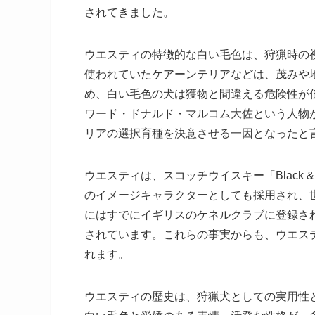
されてきました。
ウエスティの特徴的な白い毛色は、狩猟時の
使われていたケアーンテリアなどは、茂みや
め、白い毛色の犬は獲物と間違える危険性が
ワード・ドナルド・マルコム大佐という人物
リアの選択育種を決意させる一因となったと
ウエスティは、スコッチウイスキー「Black &
のイメージキャラクターとしても採用され、
にはすでにイギリスのケネルクラブに登録され
されています。これらの事実からも、ウエス
れます。
ウエスティの歴史は、狩猟犬としての実用性