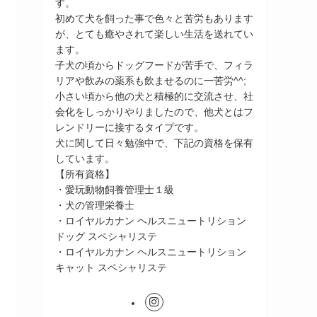
す。
初めて犬を飼った事で色々と苦労もあります
が、とても癒やされて楽しい生活を送れてい
ます。
子犬の頃からドッグフードが苦手で、フィラ
リアや飲みの薬系も飲ませるのに一苦労^^;
小さい頃から他の犬と積極的に交流させ、社
会化をしっかりやりましたので、他犬とはフ
レンドリーに接するタイプです。
犬に関して日々勉強中で、下記の資格を保有
しています。
【所有資格】
・愛玩動物飼養管理士１級
・犬の管理栄養士
・ロイヤルカナン ヘルスニュートリション
ドッグ スペシャリステ
・ロイヤルカナン ヘルスニュートリション
キャット スペシャリステ