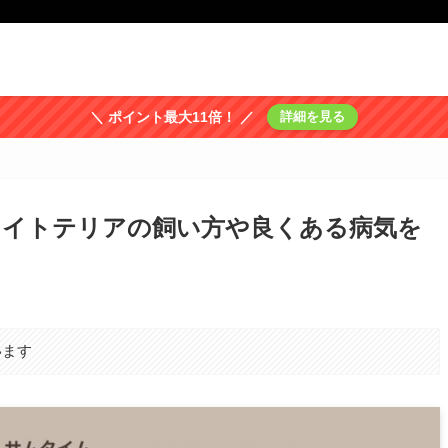
＼ ポイント最大11倍！ ／
詳細を見る
ワイトテリアの飼い方や良くある病気を
います