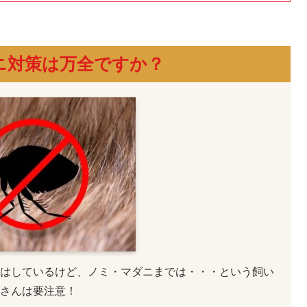
ニ対策は万全ですか？
はしているけど、ノミ・マダニまでは・・・という飼い
さんは要注意！