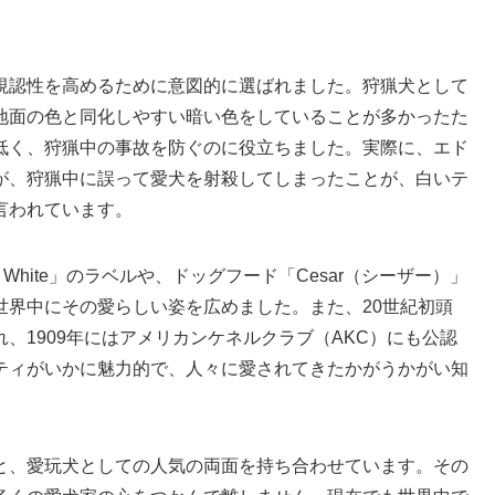
視認性を高めるために意図的に選ばれました。狩猟犬として
地面の色と同化しやすい暗い色をしていることが多かったた
低く、狩猟中の事故を防ぐのに役立ちました。実際に、エド
が、狩猟中に誤って愛犬を射殺してしまったことが、白いテ
言われています。
 White」のラベルや、ドッグフード「Cesar（シーザー）」
世界中にその愛らしい姿を広めました。また、20世紀初頭
、1909年にはアメリカンケネルクラブ（AKC）にも公認
ティがいかに魅力的で、人々に愛されてきたかがうかがい知
と、愛玩犬としての人気の両面を持ち合わせています。その