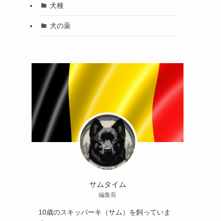
犬種
犬の薬
サムタイム
編集長
10歳のスキッパーキ（サム）を飼っていま