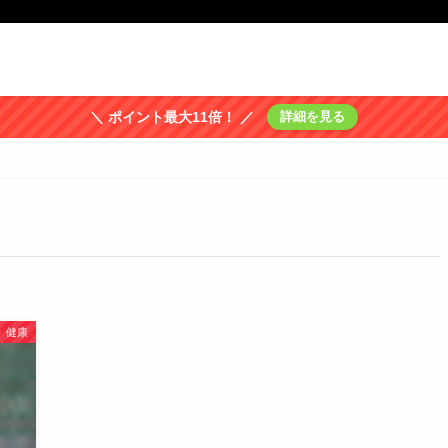
＼ ポイント最大11倍！ ／
詳細を見る
健康