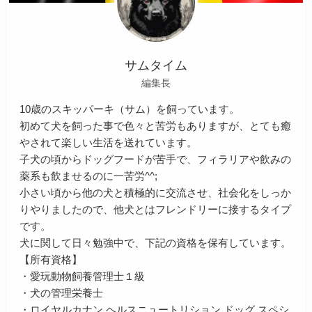
サムタイム
編集長
10歳のスキッパーキ（サム）を飼っています。
初めて犬を飼った事で色々と苦労もありますが、とても癒
やされて楽しい生活を送れています。
子犬の頃からドッグフードが苦手で、フィラリアや飲みの
薬系も飲ませるのに一苦労^^;
小さい頃から他の犬と積極的に交流させ、社会化をしっか
りやりましたので、他犬とはフレンドリーに接するタイプ
です。
犬に関して日々勉強中で、下記の資格を保有しています。
【所有資格】
・愛玩動物飼養管理士１級
・犬の管理栄養士
・ロイヤルカナン ヘルスニュートリション ドッグ スペシ