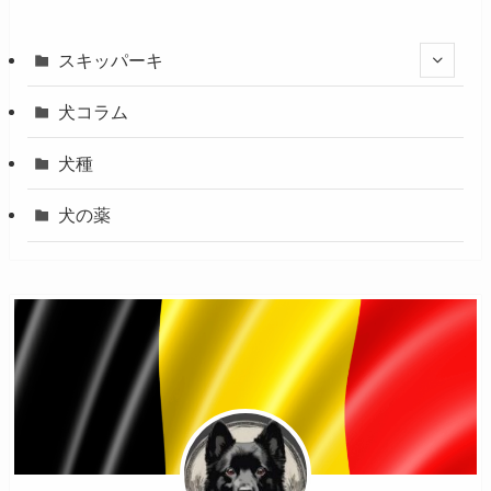
スキッパーキ
犬コラム
犬種
犬の薬