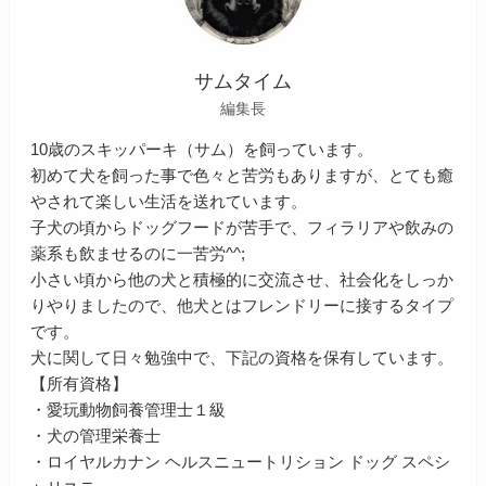
サムタイム
編集長
10歳のスキッパーキ（サム）を飼っています。
初めて犬を飼った事で色々と苦労もありますが、とても癒
やされて楽しい生活を送れています。
子犬の頃からドッグフードが苦手で、フィラリアや飲みの
薬系も飲ませるのに一苦労^^;
小さい頃から他の犬と積極的に交流させ、社会化をしっか
りやりましたので、他犬とはフレンドリーに接するタイプ
です。
犬に関して日々勉強中で、下記の資格を保有しています。
【所有資格】
・愛玩動物飼養管理士１級
・犬の管理栄養士
・ロイヤルカナン ヘルスニュートリション ドッグ スペシ