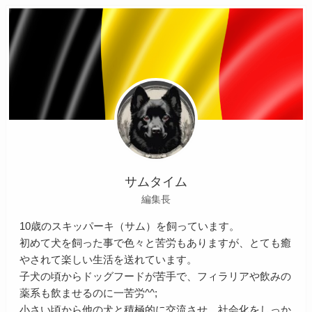
サムタイム
編集長
10歳のスキッパーキ（サム）を飼っています。
初めて犬を飼った事で色々と苦労もありますが、とても癒
やされて楽しい生活を送れています。
子犬の頃からドッグフードが苦手で、フィラリアや飲みの
薬系も飲ませるのに一苦労^^;
小さい頃から他の犬と積極的に交流させ、社会化をしっか