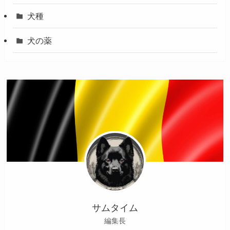
犬種
犬の薬
サムタイム
編集長