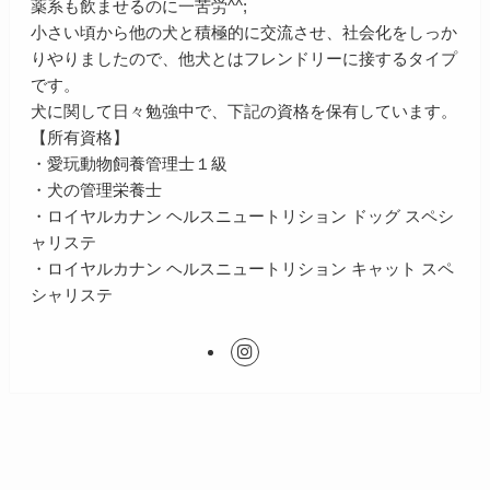
薬系も飲ませるのに一苦労^^;
小さい頃から他の犬と積極的に交流させ、社会化をしっか
りやりましたので、他犬とはフレンドリーに接するタイプ
です。
犬に関して日々勉強中で、下記の資格を保有しています。
【所有資格】
・愛玩動物飼養管理士１級
・犬の管理栄養士
・ロイヤルカナン ヘルスニュートリション ドッグ スペシ
ャリステ
・ロイヤルカナン ヘルスニュートリション キャット スペ
シャリステ