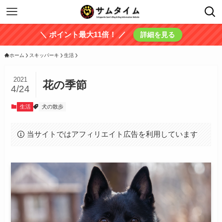
＼ ポイント最大11倍！ ／
詳細を見る
ホーム
スキッパーキ
生活
2021
花の季節
4/24
生活
犬の散歩
当サイトではアフィリエイト広告を利用しています