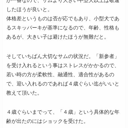
が一番なので、サムより大きい中型犬以上は敬遠
したほうが良いと。
体格差というものは否が応でもあり、小型犬であ
るスキッパーキが基準になるので、年齢、性格も
あるが、大きい子は避けたほうが無難だと。
そしていちばん大切なサムの状況だ。「新参者」
を受け入れるという事はストレスがかかるので、
若い時の方が柔軟性、融通性、適合性があるの
で、迎い入れるのであれば４歳ぐらい迄がいいと
教えて頂いた。
４歳ぐらいまでって、「４歳」という具体的な年
齢が出たのにはショックを受けた。