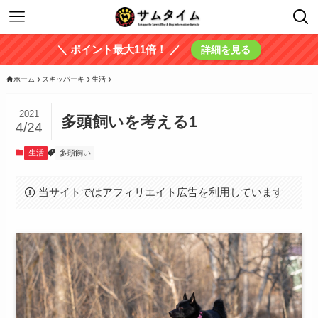
＼ ポイント最大11倍！ ／
詳細を見る
ホーム
スキッパーキ
生活
2021
多頭飼いを考える1
4/24
生活
多頭飼い
当サイトではアフィリエイト広告を利用しています