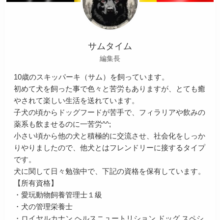
サムタイム
編集長
10歳のスキッパーキ（サム）を飼っています。
初めて犬を飼った事で色々と苦労もありますが、とても癒
やされて楽しい生活を送れています。
子犬の頃からドッグフードが苦手で、フィラリアや飲みの
薬系も飲ませるのに一苦労^^;
小さい頃から他の犬と積極的に交流させ、社会化をしっか
りやりましたので、他犬とはフレンドリーに接するタイプ
です。
犬に関して日々勉強中で、下記の資格を保有しています。
【所有資格】
・愛玩動物飼養管理士１級
・犬の管理栄養士
・ロイヤルカナン ヘルスニュートリション ドッグ スペシ