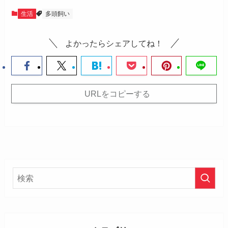
生活
多頭飼い
よかったらシェアしてね！
URLをコピーする