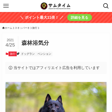
＼ ポイント最大11倍！ ／
詳細を見る
ホーム
スキッパーキ
旅行
2021
森林浴気分
4/25
旅行
ドッグラン
ペンション
当サイトではアフィリエイト広告を利用しています