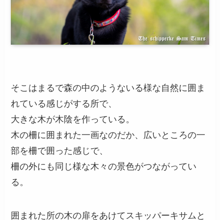
そこはまるで森の中のようないる様な自然に囲ま
れている感じがする所で、
大きな木が木陰を作っている。
木の柵に囲まれた一画なのだか、広いところの一
部を柵で囲った感じで、
柵の外にも同じ様な木々の景色がつながってい
る。
囲まれた所の木の扉をあけてスキッパーキサムと