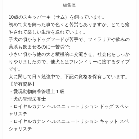
編集長
10歳のスキッパーキ（サム）を飼っています。
初めて犬を飼った事で色々と苦労もありますが、とても癒
やされて楽しい生活を送れています。
子犬の頃からドッグフードが苦手で、フィラリアや飲みの
薬系も飲ませるのに一苦労^^;
小さい頃から他の犬と積極的に交流させ、社会化をしっか
りやりましたので、他犬とはフレンドリーに接するタイプ
です。
犬に関して日々勉強中で、下記の資格を保有しています。
【所有資格】
・愛玩動物飼養管理士１級
・犬の管理栄養士
・ロイヤルカナン ヘルスニュートリション ドッグ スペシ
ャリステ
・ロイヤルカナン ヘルスニュートリション キャット スペ
シャリステ