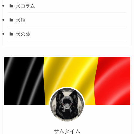
犬コラム
犬種
犬の薬
サムタイム