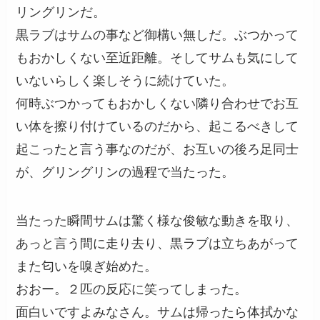
リングリンだ。
黒ラブはサムの事など御構い無しだ。ぶつかって
もおかしくない至近距離。そしてサムも気にして
いないらしく楽しそうに続けていた。
何時ぶつかってもおかしくない隣り合わせでお互
い体を擦り付けているのだから、起こるべきして
起こったと言う事なのだが、お互いの後ろ足同士
が、グリングリンの過程で当たった。
当たった瞬間サムは驚く様な俊敏な動きを取り、
あっと言う間に走り去り、黒ラブは立ちあがって
また匂いを嗅ぎ始めた。
おおー。２匹の反応に笑ってしまった。
面白いですよみなさん。サムは帰ったら体拭かな