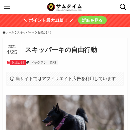
＼ ポイント最大11倍！ ／
詳細を見る
ホーム
スキッパーキ
お出かけ
2021
スキッパーキの自由行動
4/25
お出かけ
ドッグラン
性格
当サイトではアフィリエイト広告を利用しています