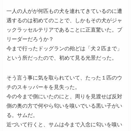
一人の人がが何匹もの犬を連れてきているのに遭
遇するのは初めてのことで、しかもその犬がジャ
ックラッセルテリアであることに正直驚いた。ブ
リーダーだろうか？
今まで行ったドッグランの殆どは「犬２匹まで」
という所だったので、初めて見る光景だった。
そう言う事に気を取られていて、たった１匹のウ
チのスキッパーキを見失った。
今の今まで側にいたのにと、周りを見渡せば反対
側の奥の方で何やら匂いを嗅いでいる黒い子がい
る。サムだ。
近づいて行くと、サムは今まで入念に匂いを嗅い