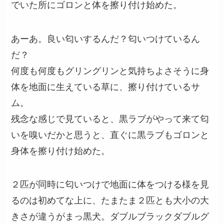
でいた所にゴロンと体を擦り付け始めた。
あーあ。良い匂いするんだ？匂いつけているん
だ？
何度も何度もグリングリンと気持ちよさそうに身
体を地面に生えている草に、擦り付けているサ
ム。
残念な感じで見ていると、黒ラブがやって来て匂
いを嗅いだかと思うと、直ぐに黒ラブもゴロンと
身体を擦り付け始めた。
２匹が同時に匂いつけで地面に体をつける様を見
るのは初めてな上に、たまたま２匹とも大小の大
きさが違うがまっ黒犬。ダブルブラックダブルグ