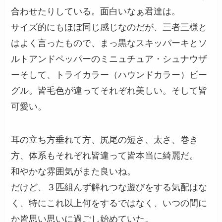
合わせたりしている。面白いなぁ君達は。
サイズ的にもほぼ同じ感じなのだが、三者三様と
はよく言ったもので、まっ黒なスキッパーキとソ
ルトアンドペッパーのミニュチュア・シュナウザ
ーそして、トライカラー（ハウンドカラー）ビー
グル。皆毛色が違ってそれぞれ美しい。そして皆
可愛い。
耳の立ち方垂れて方、尻尾の短さ、太さ、巻き
方、体系もそれぞれ皆違って皆本当に綺麗だ。
和やかな雰囲気がまた良いね。
だけど、３匹組んず解れつな遊びをする気配はな
く、特にこれ以上何をするではなく、いつの間に
か皆思い思いに過ごし始めていた。