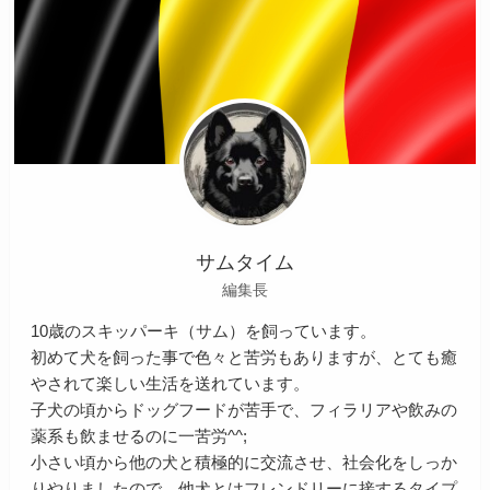
サムタイム
編集長
10歳のスキッパーキ（サム）を飼っています。
初めて犬を飼った事で色々と苦労もありますが、とても癒
やされて楽しい生活を送れています。
子犬の頃からドッグフードが苦手で、フィラリアや飲みの
薬系も飲ませるのに一苦労^^;
小さい頃から他の犬と積極的に交流させ、社会化をしっか
りやりましたので、他犬とはフレンドリーに接するタイプ