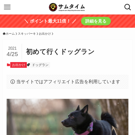
＼ ポイント最大11倍！ ／
詳細を見る
ホーム
スキッパーキ
お出かけ
2021
初めて行くドッグラン
4/25
お出かけ
ドッグラン
当サイトではアフィリエイト広告を利用しています