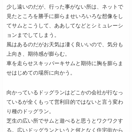
少し遠いのだが、行った事がない所は、ネットで
見たところを勝手に膨らませいろいろな想像をし
てサムとこうして、ああしてなどとシミュレーシ
ョンまでしてしまう。
風はあるのだがお天気は凄く良いいので、気分も
上向き、期待感が膨らむ。
車を走らせスキッパーキサムと期待に胸を膨らま
せはじめての場所に向かう。
向かっているドッグランはどこかの会社が行なっ
ているが全くもって営利目的ではないと言う変わ
り種のドッグラン。
芝生の広い所でサムと遊べると思うとワクワクす
る。広いドッグランというと何となく住宅街から