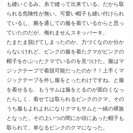
も縫いぐるみ。糸で縫って出来ている。だから取
られる危険性が無い。可愛い帽子も縫い付けられ
ているし、腕を通しての服を着ているからと思っ
ていたのだが、侮れませんスキッパーキ。
たまたま脱げてしまったのか、力づくなのか分か
らないけれど、ピンクの服を着たクマがピンクの
帽子をかぶったクマでいるのを見つけた。服はマ
ジックテープで着脱可能だったのか？！上手くマ
ジックテープを外し服をとったわけですね。と服
を着せるも、もうサムは服をとるのが面白くなっ
たらしく、着せては取られるピンクのクマ。その
うち服もよれよれになりクマもサムと一緒の裸族
となった。その上いつの間にか頭にあった帽子も
取られて、単なるピンクのクマになった。