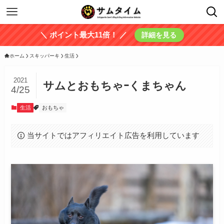
＼ ポイント最大11倍！ ／
詳細を見る
ホーム
スキッパーキ
生活
2021
サムとおもちゃｰくまちゃん
4/25
生活
おもちゃ
当サイトではアフィリエイト広告を利用しています