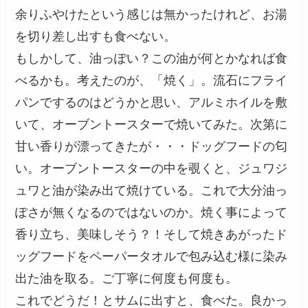
余りふやけたという感じは無かったけれど、お湯
を切り差し出すも食べない。
もしかして、油っぽい？この油が何とかなれば食
べるかも。考えたのが、「焼く」。流石にフライ
パンでするのはどうかと思い、アルミホイルを敷
いて、オーブントースターで焼いてみた。次第に
甘い香りが漂ってきたが・・・ドッグフードの匂
い。オーブントースターの中を覗くと、ジュワジ
ュワと油が染み出て焼けている。これで大分油っ
ぽさが無くなるのではないのか。焼く事によって
香り立ち、美味しそう？！そして焼きあがったド
ッグフードをペーパータオルで包み込む様に染み
出た油を取る。ご丁寧に何度も何度も。
これでどうだ！とサムに出すと、食べた。良かっ