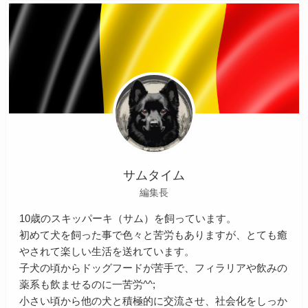
サムタイム
編集長
10歳のスキッパーキ（サム）を飼っています。
初めて犬を飼った事で色々と苦労もありますが、とても癒
やされて楽しい生活を送れています。
子犬の頃からドッグフードが苦手で、フィラリアや飲みの
薬系も飲ませるのに一苦労^^;
小さい頃から他の犬と積極的に交流させ、社会化をしっか