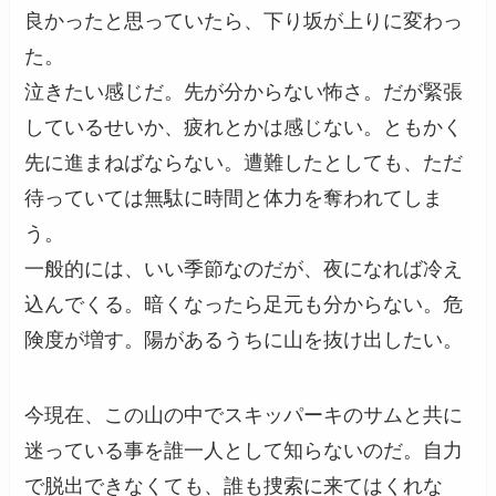
良かったと思っていたら、下り坂が上りに変わっ
た。
泣きたい感じだ。先が分からない怖さ。だが緊張
しているせいか、疲れとかは感じない。ともかく
先に進まねばならない。遭難したとしても、ただ
待っていては無駄に時間と体力を奪われてしま
う。
一般的には、いい季節なのだが、夜になれば冷え
込んでくる。暗くなったら足元も分からない。危
険度が増す。陽があるうちに山を抜け出したい。
今現在、この山の中でスキッパーキのサムと共に
迷っている事を誰一人として知らないのだ。自力
で脱出できなくても、誰も捜索に来てはくれな