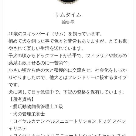
サムタイム
編集長
10歳のスキッパーキ（サム）を飼っています。
初めて犬を飼った事で色々と苦労もありますが、とても癒
やされて楽しい生活を送れています。
子犬の頃からドッグフードが苦手で、フィラリアや飲みの
薬系も飲ませるのに一苦労^^;
小さい頃から他の犬と積極的に交流させ、社会化をしっか
りやりましたので、他犬とはフレンドリーに接するタイプ
です。
犬に関して日々勉強中で、下記の資格を保有しています。
【所有資格】
・愛玩動物飼養管理士１級
・犬の管理栄養士
・ロイヤルカナン ヘルスニュートリション ドッグ スペシ
ャリステ
・ロイヤルカナン ヘルスニュートリション キャット スペ