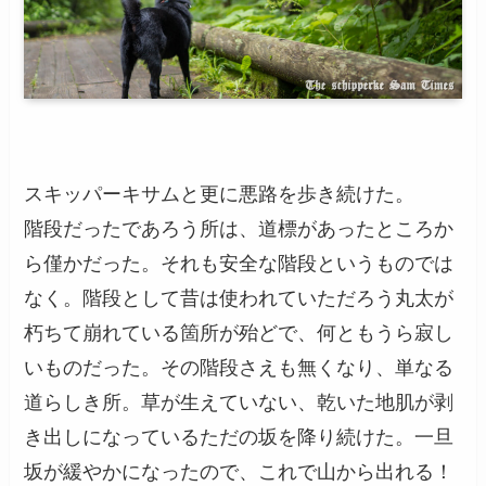
スキッパーキサムと更に悪路を歩き続けた。
階段だったであろう所は、道標があったところか
ら僅かだった。それも安全な階段というものでは
なく。階段として昔は使われていただろう丸太が
朽ちて崩れている箇所が殆どで、何ともうら寂し
いものだった。その階段さえも無くなり、単なる
道らしき所。草が生えていない、乾いた地肌が剥
き出しになっているただの坂を降り続けた。一旦
坂が緩やかになったので、これで山から出れる！