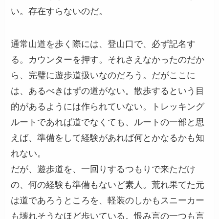
い。存在すらないのだ。
通常山道を歩く際には、登山口で、必ず記名す
る。カウンターを押す。それさえなかったのだか
ら、完璧に遊歩道扱いなのだろう。だがここに
は、あるべきはずの道がない。散歩するという目
的があるようには作られていない。トレッキング
ルートであれば道でなくても、ルートの一部と思
えば、準備をして経験があれば何とかなるかも知
れない。
だが、遊歩道を、一回りするつもりで来ただけ
の、何の経験も準備もないど素人。荒れ果てた元
は道であろうところを、軽装のしかもスニーカー
も壊れそうなほど歩いている。恨み言の一つも言