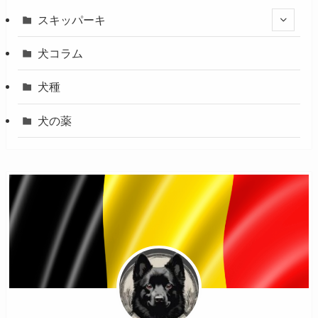
スキッパーキ
犬コラム
犬種
犬の薬