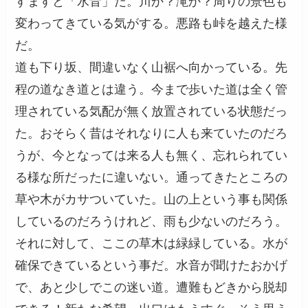
すますと「水音」だ。川か？滝か？周りの景色も
変わってきている気がする。悪路も峠を越えた様
だ。
道も下り坂、間違いなく山裾へ向かっている。先
程の道なき道とは違う。今まで歩いた道は全く管
理されている気配が無く放置されている状態だっ
た。おそらく昔はそれなりに人も来ていたのだろ
うが、今となっては来る人も無く、忘れられてい
る様な所だったに違いない。通ってきたところの
草や木がカサついていた。山の上という事も関係
しているのだろうけれど、雨も少ないのだろう。
それに対して、ここの草木は緑緑している。水が
確保できているという事だ。水音が聞けたおかげ
で、あと少しでこの迷い道。遭難もどきから脱却