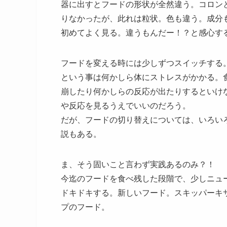
器に出すとフードの形状が全然違う。コロン
りなかったが、此れは粒状。色も違う。成分
初めてよく見る。違うもんだー！？と感心す
フードを変える時には少しずつスイッチする
という事は何かしら体にストレスがかかる。
崩したり何かしらの反応が出たりするといけ
や反応を見るうえでいいのだろう。
だが、フードの切り替えについては、いろい
説もある。
ま、そう固いこと言わず実践あるのみ？！
今迄のフードを食べ残した段階で、少しニュ
ドキドキする。新しいフード。スキッパーキ
プのフード。