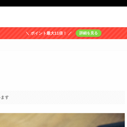
＼ ポイント最大11倍！ ／
詳細を見る
います