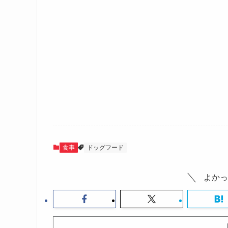
食事
ドッグフード
よかっ