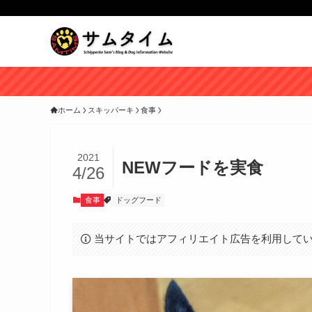
ホーム
スキッパーキ
食事
2021
NEWフードを実食
4/26
食事
ドッグフード
当サイトではアフィリエイト広告を利用して