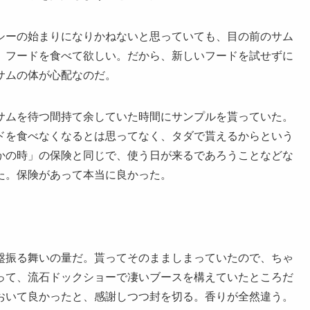
シーの始まりになりかねないと思っていても、目の前のサム
。フードを食べて欲しい。だから、新しいフードを試せずに
サムの体が心配なのだ。
サムを待つ間持て余していた時間にサンプルを貰っていた。
ドを食べなくなるとは思ってなく、タダで貰えるからという
かの時」の保険と同じで、使う日が来るであろうことなどな
た。保険があって本当に良かった。
盤振る舞いの量だ。貰ってそのまましまっていたので、ちゃ
って、流石ドックショーで凄いブースを構えていたところだ
おいて良かったと、感謝しつつ封を切る。香りが全然違う。