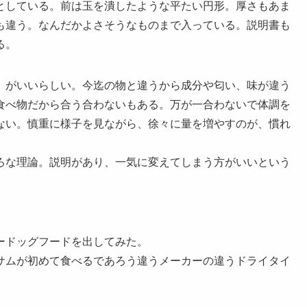
としている。前は玉を潰したような平たい円形。厚さもあま
も違う。なんだかよさそうなものまで入っている。説明書も
る。
。がいいらしい。今迄の物と違うから成分や匂い、味が違う
食べ物だから合う合わないもある。万が一合わないで体調を
ない。慎重に様子を見ながら、徐々に量を増やすのが、慣れ
ろな理論。説明があり、一気に変えてしまう方がいいという
ードッグフードを出してみた。
サムが初めて食べるであろう違うメーカーの違うドライタイ