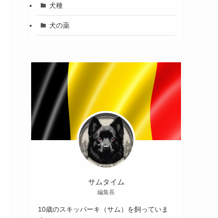
犬種
犬の薬
サムタイム
編集長
10歳のスキッパーキ（サム）を飼っていま