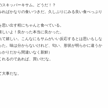
のスキッパーキサム。どうだ！？
みればかなりの食いつきだ。久しぶりにみる良い食べっぷり
を思い出す程にちゃんと食べている。
嬉しいよ！良かった本当に良かった。
れて嬉しい。こんなにもサムがいい反応するとは思いもしな
った。味は分からないけれど、匂い、形状が明らかに違うか
っかりだから間違いなく新鮮）
くれるのであれば、買い!だな。
て大事だな。