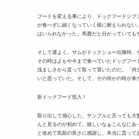
フードを変える事により、ドックフードジプ
が食べずに細くなっていく様に耐えられない
はいられなかった。馬鹿だと分かっていても
そして運よく。サムがドックショー出陳時、
その時はよもや今まで食べていたドッグフー
浅ましさから貰って取って置いたのだ。「何
いと思っていた。そして、その何かの時が来
新ドックフード投入！
取り出して感心した。サンプルと言っても大
んと見るのが初めて。嬉しいなぁこんなにあ
と改めて気前の良さに感謝し、本当に貰って