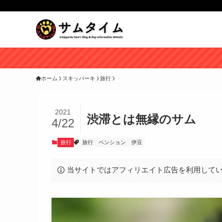
ホーム
スキッパーキ
旅行
2021
渋滞とは無縁のサム
4/22
旅行
旅行
ペンション
伊豆
当サイトではアフィリエイト広告を利用して