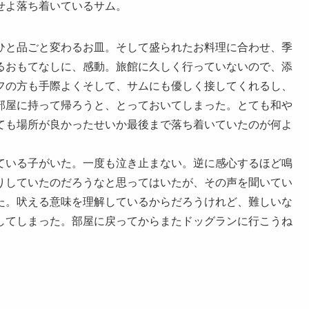
せよ落ち着いているサム。
ひと品ごと変わるお皿。そして盛られたお料理に合わせ、季
るおもてなしに、感動。旅館に久しく行っていないので、添
フの方も手際よくそして、サムにも優しく接してくれるし、
部屋に持って帰ろうと、とっておいてしまった。とても和や
ても場所が良かったせいか最後まで落ち着いていたのが何よ
。
ている子がいた。一度も泣き止まない。逆に感心するほど鳴
りしていたのだろうなと思ってはいたが、その声を聞いてい
た。吠える意味を理解しているからだろうけれど、難しいな
してしまった。部屋に戻ってからまたドッグランに行こうね