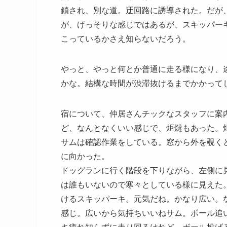
鎖され、別な道。迂回路に誘導された。だが
が、げっそりな感じではあるが、スキッパー
こっているかさえ知らないだろう。
やっと、やっと何とか普通に走る様になり、
かな。結構な時間が渋滞抜けるまでかかって
宿について、仲居さんチックなスタッフに案
ど、なんとなくいい感じで、炬燵もあった。
サムは確認作業をしている。窓から外を覗く
に向かった。
ドッグランに行く階段を下りながら、左側に
は誰もいないので寒々としている様に見えた
けるスキッパーキ。元気だね。かなり広い。
感じ。広いから気持ちいいねサム。ボール追