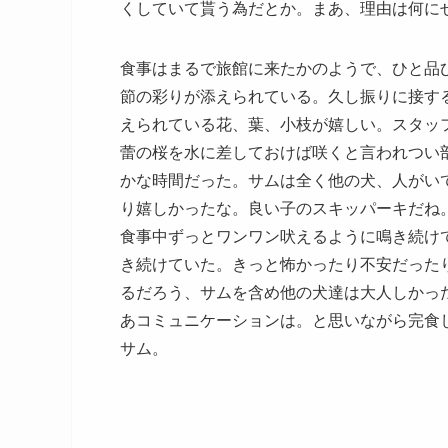
くしていて貰う為だとか。まあ、理由は何に
食事はまるで旅館に来たかのようで、ひと品
節の彩りが添えられている。久し振りに接す
えられている花、葉、小枝が嬉しい。スタッ
蕾の桜を水に差しておけば咲くと言われつい
かな時間だった。サムは全く他の犬、人がい
り嬉しかったな。良い子のスキッパーキだね
食事中ずっとワンワン吠えるように鳴き続け
き続けていた。きっと怖かったり不安だった
るだろう、サムを含め他の犬達は大人しかっ
あコミュニケーションは。と思いながら完食
サム。