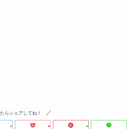
たらシェアしてね！