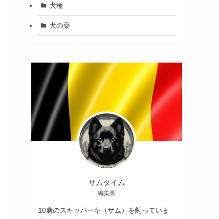
犬種
犬の薬
サムタイム
編集長
10歳のスキッパーキ（サム）を飼っていま