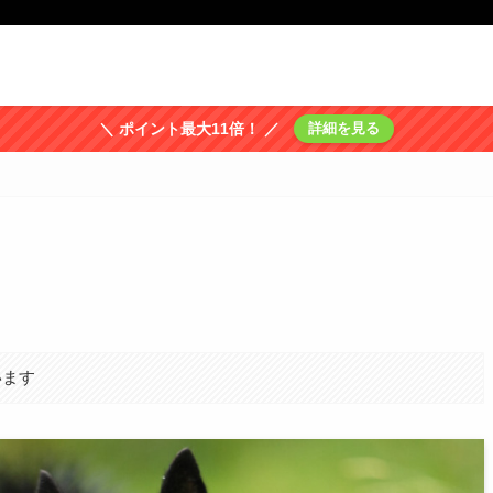
＼ ポイント最大11倍！ ／
詳細を見る
います