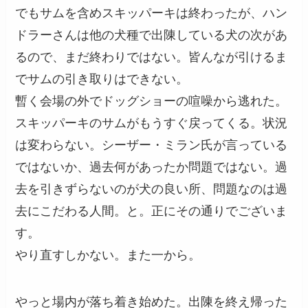
でもサムを含めスキッパーキは終わったが、ハン
ドラーさんは他の犬種で出陳している犬の次があ
るので、まだ終わりではない。皆んなが引けるま
でサムの引き取りはできない。
暫く会場の外でドッグショーの喧噪から逃れた。
スキッパーキのサムがもうすぐ戻ってくる。状況
は変わらない。シーザー・ミラン氏が言っている
ではないか、過去何があったか問題ではない。過
去を引きずらないのが犬の良い所、問題なのは過
去にこだわる人間。と。正にその通りでございま
す。
やり直すしかない。また一から。
やっと場内が落ち着き始めた。出陳を終え帰った