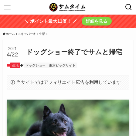
＼ ポイント最大11倍！ ／
詳細を見る
ホーム
スキッパーキ
生活
2021
ドッグショー終了でサムと帰宅
4/22
生活
ドッグショー
東京ビッグサイト
当サイトではアフィリエイト広告を利用しています