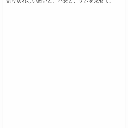
割り切れない思いと、不安と、サムを乗せて。