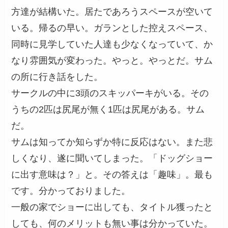
方達が結構いた。居たであろうスペースが空いて
いる。帰るの早い。ガランとした控えスペース、
同時に見学していた人達も少なくなっていて、か
なり雰囲気が変わった。やっと。やっとだ。サム
の所に行き話をした。
サークルの中に3頭のスキッパーキがいる。その
うちの2匹は尻尾が無く1匹は尻尾がある。サム
だ。
サムは知ってか知らずか特に反応はない。また悲
しくなり、遂に聞いてしまった。「ドッグショー
に出す意味は？」と。その答えは「趣味」。最も
です。分かっておりました。
一般の家でショーに出しても、タイトル獲ったと
しても、何のメリットも無い事は分かっていた。