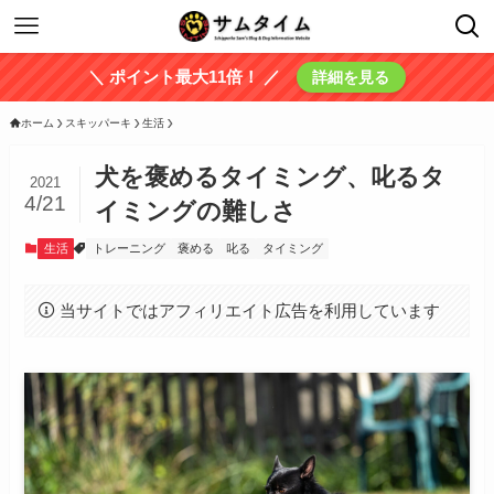
＼ ポイント最大11倍！ ／
詳細を見る
ホーム
スキッパーキ
生活
犬を褒めるタイミング、叱るタ
2021
4/21
イミングの難しさ
生活
トレーニング
褒める
叱る
タイミング
当サイトではアフィリエイト広告を利用しています