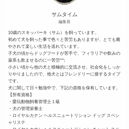
サムタイム
編集長
10歳のスキッパーキ（サム）を飼っています。
初めて犬を飼った事で色々と苦労もありますが、とても癒
やされて楽しい生活を送れています。
子犬の頃からドッグフードが苦手で、フィラリアや飲みの
薬系も飲ませるのに一苦労^^;
小さい頃から他の犬と積極的に交流させ、社会化をしっか
りやりましたので、他犬とはフレンドリーに接するタイプ
です。
犬に関して日々勉強中で、下記の資格を保有しています。
【所有資格】
・愛玩動物飼養管理士１級
・犬の管理栄養士
・ロイヤルカナン ヘルスニュートリション ドッグ スペシ
ャリステ