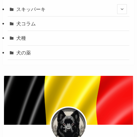
スキッパーキ
犬コラム
犬種
犬の薬