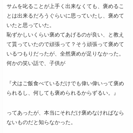
サムを叱ることが上手く出来なくても、褒めるこ
とは出来るだろうぐらいに思っていたし、褒めて
いたと思っていた。
恥ずかしいくらい褒めてあげるのが良い、と教え
て貰っていたので頑張って？そう頑張って褒めて
いるつもりだったが、全然褒めが足りなかった。
何かの笑い話で、子供が
『犬はご飯食べているだけでも偉い偉いって褒め
られるし、何しても褒められるからずるい。』
ってあったが、本当にそれだけ褒めなければなら
ないものだと知らなかった。