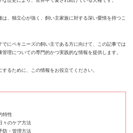
かな歴史により、世界中で愛され続けている犬種です。
種は、独立心が強く、飼い主家族に対する深い愛情を持つこ
すでにペキニーズの飼い主である方に向けて、この記事では
康管理についての専門的かつ実践的な情報を提供します。
にするために、この情報をお役立てください。
的特性
日々のケア方法
予防・管理方法