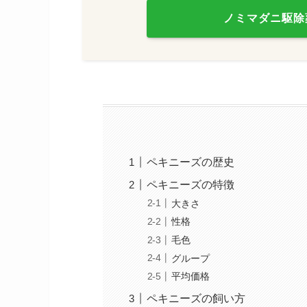
ノミマダニ駆除
ペキニーズの歴史
ペキニーズの特徴
大きさ
性格
毛色
グループ
平均価格
ペキニーズの飼い方