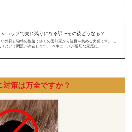
トショップで売れ残りになる訳〜その後どうなる？
しい外見と独特の性格で多くの愛好家から注目を集める犬種です。 し
残りという問題が存在します。 ペキニーズが適切な家庭に…
ニ対策は万全ですか？