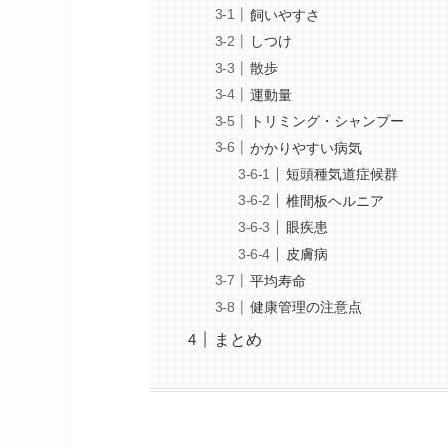
飼いやすさ
しつけ
散歩
運動量
トリミング・シャンプー
かかりやすい病気
短頭種気道症候群
椎間板ヘルニア
眼疾患
皮膚病
平均寿命
健康管理の注意点
まとめ