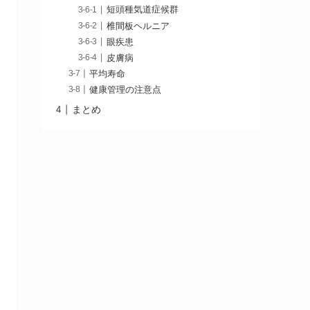
短頭種気道症候群
椎間板ヘルニア
眼疾患
皮膚病
平均寿命
健康管理の注意点
まとめ