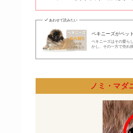
あわせて読みたい
ペキニーズがペッ
ペキニーズはその愛ら
かし、その一方で売れ
ノミ・マダ