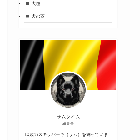
犬種
犬の薬
サムタイム
編集長
10歳のスキッパーキ（サム）を飼っていま