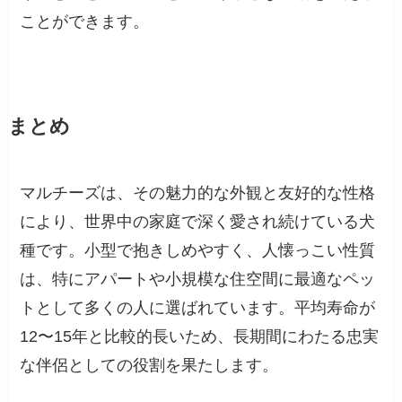
ことができます。
まとめ
マルチーズは、その魅力的な外観と友好的な性格
により、世界中の家庭で深く愛され続けている犬
種です。小型で抱きしめやすく、人懐っこい性質
は、特にアパートや小規模な住空間に最適なペッ
トとして多くの人に選ばれています。平均寿命が
12〜15年と比較的長いため、長期間にわたる忠実
な伴侶としての役割を果たします。