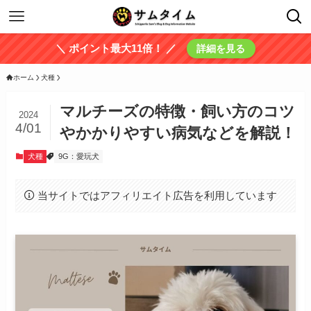
＼ ポイント最大11倍！ ／
詳細を見る
ホーム
犬種
マルチーズの特徴・飼い方のコツ
2024
4/01
やかかりやすい病気などを解説！
犬種
9G：愛玩犬
当サイトではアフィリエイト広告を利用しています