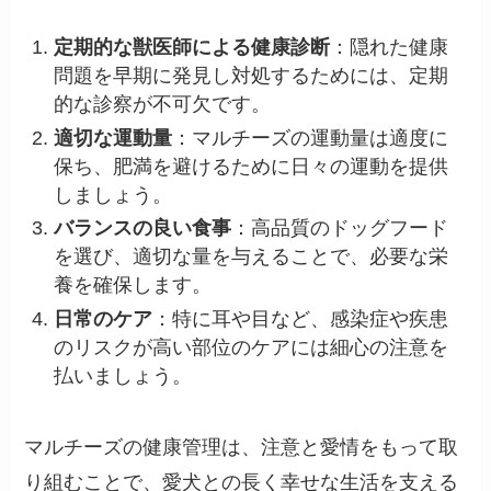
定期的な獣医師による健康診断
：隠れた健康
問題を早期に発見し対処するためには、定期
的な診察が不可欠です。
適切な運動量
：マルチーズの運動量は適度に
保ち、肥満を避けるために日々の運動を提供
しましょう。
バランスの良い食事
：高品質のドッグフード
を選び、適切な量を与えることで、必要な栄
養を確保します。
日常のケア
：特に耳や目など、感染症や疾患
のリスクが高い部位のケアには細心の注意を
払いましょう。
マルチーズの健康管理は、注意と愛情をもって取
り組むことで、愛犬との長く幸せな生活を支える