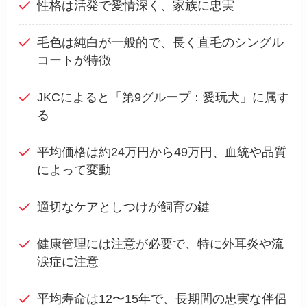
性格は活発で愛情深く、家族に忠実
毛色は純白が一般的で、長く直毛のシングル
コートが特徴
JKCによると「第9グループ：愛玩犬」に属す
る
平均価格は約24万円から49万円、血統や品質
によって変動
適切なケアとしつけが飼育の鍵
健康管理には注意が必要で、特に外耳炎や流
涙症に注意
平均寿命は12〜15年で、長期間の忠実な伴侶