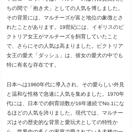
ちの間で「抱き犬」としての人気を博しました。
その背景には、マルチーズが富と地位の象徴とさ
れたことがあります。19世紀には、イギリスのビ
クトリア女王がマルチーズを飼育していたこと
で、さらにその人気は高まりました。ビクトリア
女王の愛犬「ダッシュ」は、彼女の愛犬の中でも
特に有名な存在です。
日本へは1960年代に導入され、その愛らしい外見
と温和な性格で急速に人気を集めました。1970年
代には、日本での飼育頭数が16年連続でNo.1にな
るほどの人気を誇りました。現代では、マルチー
ズはその歴史的な背景と愛玩犬としての特性か
ら、世界中の多くの家庭で愛されている犬種の一