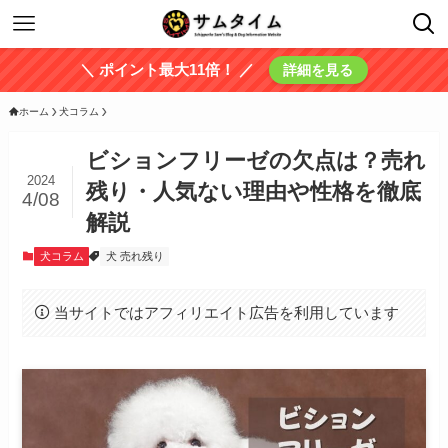
＼ ポイント最大11倍！ ／
詳細を見る
ホーム
犬コラム
ビションフリーゼの欠点は？売れ
2024
残り・人気ない理由や性格を徹底
4/08
解説
犬コラム
犬 売れ残り
当サイトではアフィリエイト広告を利用しています