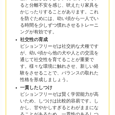
ると分離不安を感じ、吠えたり家具を
かじったりすることがあります。これ
を防ぐためには、幼い頃から一人でい
る時間を少しずつ慣れさせるトレーニ
ングが有効です。
社交性の育成
ビションフリーゼは社交的な犬種です
が、幼い頃から他の犬や人との交流を
通じて社交性を育てることが重要で
す。様々な環境に触れさせ、新しい経
験をさせることで、バランスの取れた
性格を形成しましょう。
一貫したしつけ
ビションフリーゼは賢く学習能力が高
いため、しつけは比較的容易です。し
かし、甘やかしすぎるとわがままにな
ることがあるため、一貫性のあるしつ