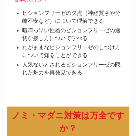
ビションフリーゼの欠点（神経質さや分
離不安など）について理解できる
喧嘩っ早い性格のビションフリーゼの適
切な接し方について学べる
わがままなビションフリーゼのしつけ方
について知ることができる
人気ないとされるビションフリーゼの隠
れた魅力を再発見できる
ノミ・マダニ対策は万全です
か？